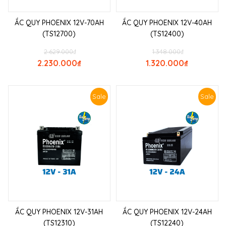
ẮC QUY PHOENIX 12V-70AH
ẮC QUY PHOENIX 12V-40AH
(TS12700)
(TS12400)
2.629.000
₫
1.348.000
₫
2.230.000
₫
1.320.000
₫
Sale
Sale
ẮC QUY PHOENIX 12V-31AH
ẮC QUY PHOENIX 12V-24AH
(TS12310)
(TS12240)