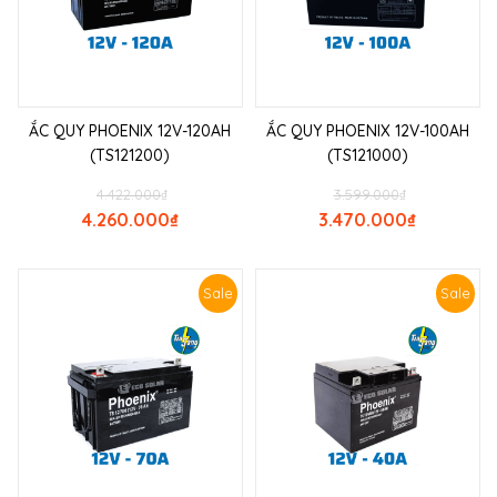
ẮC QUY PHOENIX 12V-120AH
ẮC QUY PHOENIX 12V-100AH
(TS121200)
(TS121000)
4.422.000
₫
3.599.000
₫
4.260.000
₫
3.470.000
₫
Sale
Sale