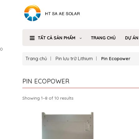
TẤT CẢ SẢN PHẨM
TRANG CHỦ
DỰ ÁN
0
Trang chủ
Pin lưu trữ Lithium
Pin Ecopower
PIN ECOPOWER
Showing 1–8 of 10 results