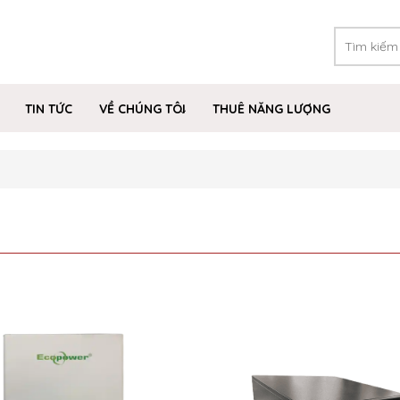
TIN TỨC
VỀ CHÚNG TÔI
THUÊ NĂNG LƯỢNG