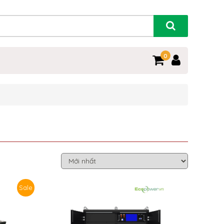
0
Sale