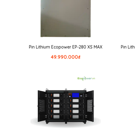
Pin Lithium Ecopower EP-280 XS MAX
Pin Li
49.990.000
₫