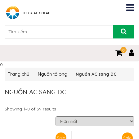
0
0
Trang chủ
Nguồn tổ ong
Nguồn AC sang DC
NGUỒN AC SANG DC
Showing 1–8 of 59 results
Sale
Sale