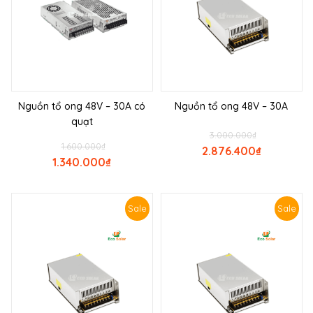
Nguồn tổ ong 48V – 30A có
Nguồn tổ ong 48V – 30A
quạt
3.000.000
₫
1.600.000
₫
2.876.400
₫
1.340.000
₫
Sale
Sale