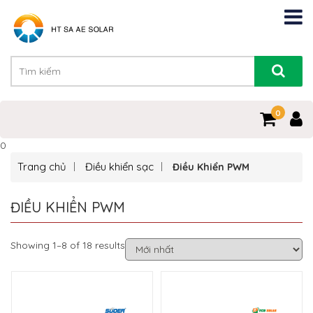
0
0
Trang chủ
Điều khiển sạc
Điều Khiển PWM
ĐIỀU KHIỂN PWM
Showing 1–8 of 18 results