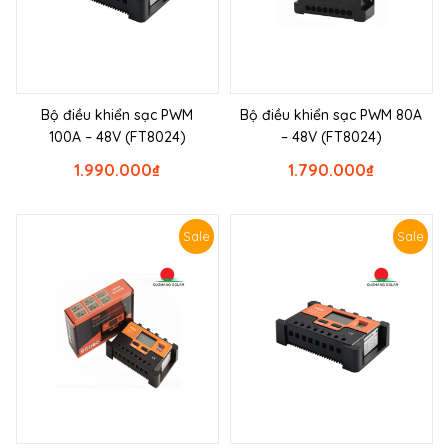
Bộ điều khiển sạc PWM
Bộ điều khiển sạc PWM 80A
100A – 48V (FT8024)
– 48V (FT8024)
1.990.000
₫
1.790.000
₫
Sale
Sale