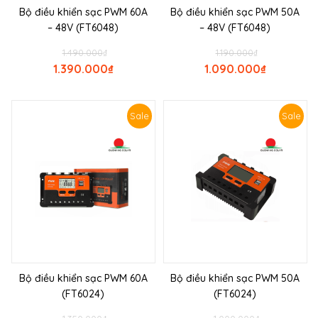
Bộ điều khiển sạc PWM 60A
Bộ điều khiển sạc PWM 50A
– 48V (FT6048)
– 48V (FT6048)
1.490.000
₫
1.190.000
₫
1.390.000
₫
1.090.000
₫
Sale
Sale
Bộ điều khiển sạc PWM 60A
Bộ điều khiển sạc PWM 50A
(FT6024)
(FT6024)