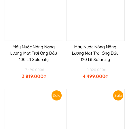
Máy Nước Nóng Năng
Máy Nước Nóng Năng
Lượng Mặt Trời Ống Dầu
Lượng Mặt Trời Ống Dầu
100 Lít Solarcity
120 Lít Solarcity
7.490.000
₫
8.820.000
₫
3.819.000
₫
4.499.000
₫
Sale
Sale