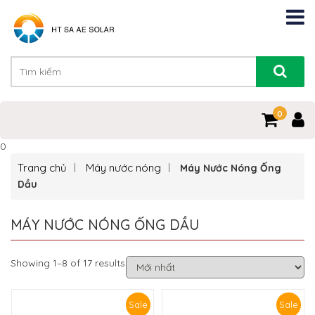
0
0
Trang chủ
Máy nước nóng
Máy Nước Nóng Ống
Dầu
MÁY NƯỚC NÓNG ỐNG DẦU
Showing 1–8 of 17 results
Sale
Sale