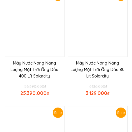
Máy Nước Nóng Năng
Máy Nước Nóng Năng
Lượng Mặt Trời Ống Dầu
Lượng Mặt Trời Ống Dầu 80
400 Lít Solarcity
Lít Solarcity
26.390.000
₫
6.136.000
₫
25.390.000
₫
3.129.000
₫
Sale
Sale