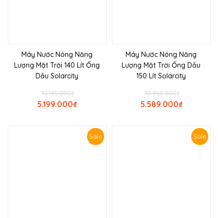
Máy Nước Nóng Năng
Máy Nước Nóng Năng
Lượng Mặt Trời 140 Lít Ống
Lượng Mặt Trời Ống Dầu
Dầu Solarcity
150 Lít Solarcity
10.195.000
₫
10.960.000
₫
5.199.000
₫
5.589.000
₫
Sale
Sale