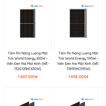
Tấm Pin Năng Lượng Mặt
Tấm Pin Năng Lượng Mặt
Trời World Energy 630W –
Trời World Energy 595W –
Viền Đen Hai Mặt Kính (WE-
Viền Đen Hai Mặt Kính (WE-
132G12RHC630W)
72M10HC595W)
1.607.000
₫
1.458.000
₫