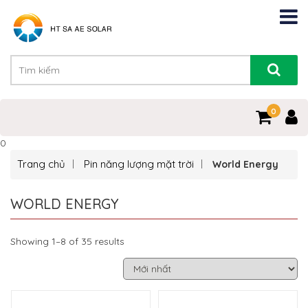
0
0
Trang chủ
Pin năng lượng mặt trời
World Energy
WORLD ENERGY
Showing 1–8 of 35 results