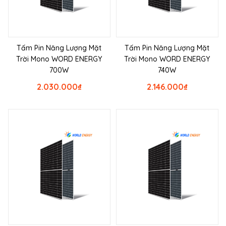
Tấm Pin Năng Lượng Mặt
Tấm Pin Năng Lượng Mặt
Trời Mono WORD ENERGY
Trời Mono WORD ENERGY
700W
740W
2.030.000
₫
2.146.000
₫