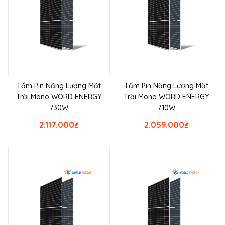
Tấm Pin Năng Lượng Mặt
Tấm Pin Năng Lượng Mặt
Trời Mono WORD ENERGY
Trời Mono WORD ENERGY
730W
710W
2.117.000
₫
2.059.000
₫