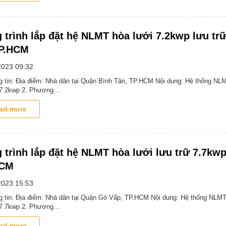
 trình lắp đặt hệ NLMT hòa lưới 7.2kwp lưu tr
TP.HCM
2023
09:32
g tin: Địa điểm: Nhà dân tại Quận Bình Tân, TP.HCM Nội dung: Hệ thống NL
 7.2kwp 2. Phương...
ad more
 trình lắp đặt hệ NLMT hòa lưới lưu trữ 7.7kwp
HCM
2023
15:53
g tin: Địa điểm: Nhà dân tại Quận Gò Vấp, TP.HCM Nội dung: Hệ thống NLMT
 7.7kwp 2. Phương...
ad more