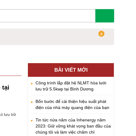
0
BÀI VIẾT MỚI
Công trình lắp đặt hệ NLMT hòa lưới
 tại
lưu trữ 5.5kwp tại Bình Dương
Bốn bước để cải thiện hiệu suất phát
điện của nhà máy quang điện của bạn
ó lưu trữ
Tin tức nửa năm của Inhenergy năm
2023: Giữ vững khát vọng ban đầu của
chúng tôi và làm việc chăm chỉ