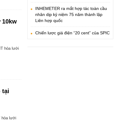
INHEMETER ra mắt hợp tác toàn cầu
nhân dịp kỷ niệm 75 năm thành lập
ữ 10kw
Liên hợp quốc
Chiến lược giá điện “20 cent” của SPIC
MT hòa lưới
 tại
 hòa lưới