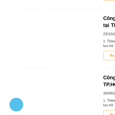
Công
tại 
23/10/
1. Thôn
lưu trữ
Re
Công
TP.
26/09/
1. Thôn
lưu trữ
Re