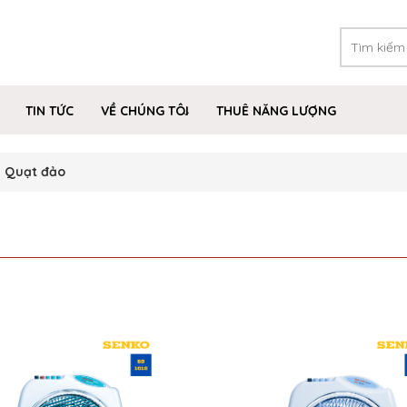
TIN TỨC
VỀ CHÚNG TÔI
THUÊ NĂNG LƯỢNG
Quạt đảo