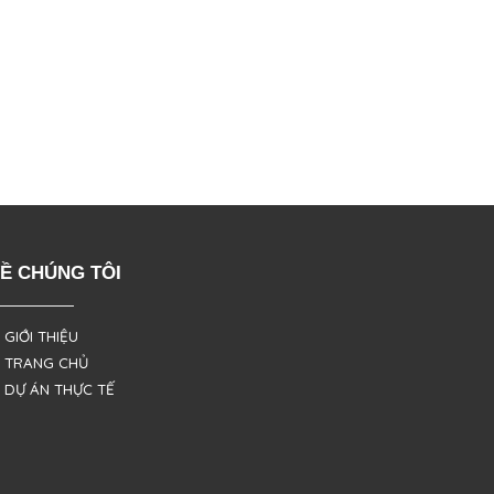
Ề CHÚNG TÔI
 GIỚI THIỆU
 TRANG CHỦ
 DỰ ÁN THỰC TẾ