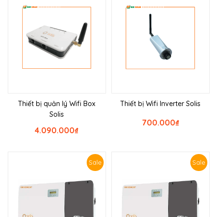
Thiết bị quản lý Wifi Box
Thiết bị Wifi Inverter Solis
Solis
700.000
₫
4.090.000
₫
Sale
Sale