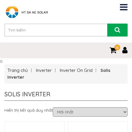
0
0
Trang chủ
Inverter
Inverter On Grid
Solis
Inverter
SOLIS INVERTER
Hiển thị kết quả duy nhất