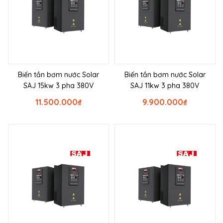
Biến tần bơm nước Solar
Biến tần bơm nước Solar
SAJ 15kw 3 pha 380V
SAJ 11kw 3 pha 380V
11.500.000
₫
9.900.000
₫