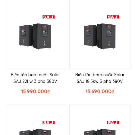
Biến tần bơm nước Solar
Biến tần bơm nước Solar
SAJ 22kw 3 pha 380V
SAJ 18.5kw 3 pha 380V
15.990.000
₫
13.690.000
₫