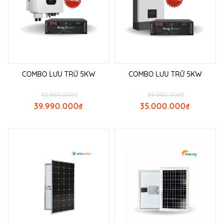
COMBO LƯU TRỮ 5KW
COMBO LƯU TRỮ 5KW
42.980.000
₫
39.980.000
₫
39.990.000
₫
35.000.000
₫