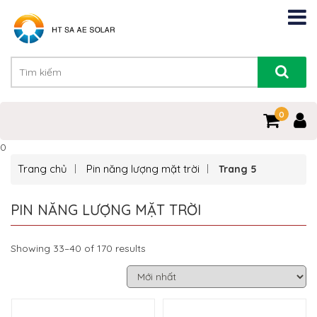
0
0
Trang chủ
Pin năng lượng mặt trời
Trang 5
PIN NĂNG LƯỢNG MẶT TRỜI
Showing 33–40 of 170 results