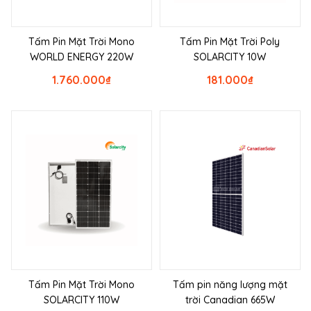
Tấm Pin Mặt Trời Mono
Tấm Pin Mặt Trời Poly
WORLD ENERGY 220W
SOLARCITY 10W
1.760.000
₫
181.000
₫
Tấm Pin Mặt Trời Mono
Tấm pin năng lượng mặt
SOLARCITY 110W
trời Canadian 665W