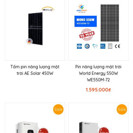
Tấm pin năng lượng mặt
Pin năng lượng mặt trời
trời AE Solar 450W
World Energy 550W
WE550M-72
1.595.000
₫
Sale
Sale