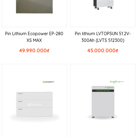
Pin Lithium Ecopower EP-280
Pin lithium LVTOPSUN 51.2V-
XS MAX
300Ah (LVTS 512300)
49.990.000
₫
45.000.000
₫