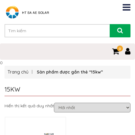
0
0
Trang chủ
Sản phẩm được gắn thẻ “15kw”
15KW
Hiển thị kết quả duy nhất