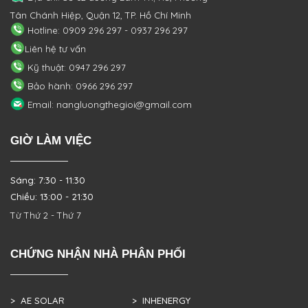
Tân Chánh Hiệp, Quận 12, TP. Hồ Chí Minh
Hotline: 0909 296 297 - 0937 296 297
Liên hệ tư vấn
Kỹ thuật: 0947 296 297
Bảo hành: 0966 296 297
Email: nangluongthegioi@gmail.com
GIỜ LÀM VIỆC
Sáng: 7:30 - 11:30
Chiều: 13:00 - 21:30
Từ Thứ 2 - Thứ 7
CHỨNG NHẬN NHÀ PHÂN PHỐI
> AE SOLAR
> INHENERGY