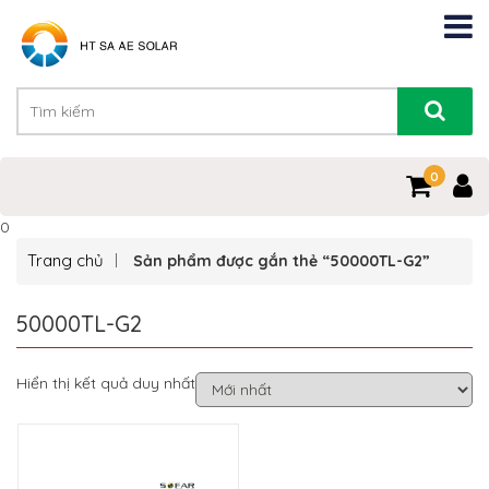
0
0
Trang chủ
Sản phẩm được gắn thẻ “50000TL-G2”
50000TL-G2
Hiển thị kết quả duy nhất