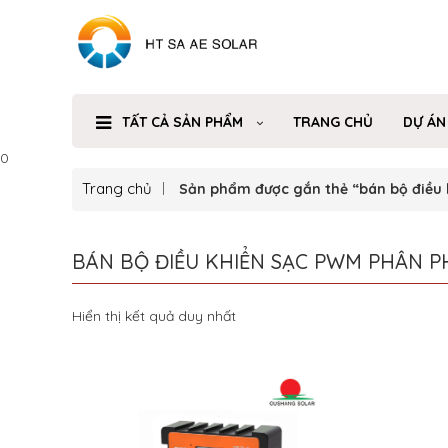
TẤT CẢ SẢN PHẨM
TRANG CHỦ
DỰ ÁN
0
Trang chủ
Sản phẩm được gắn thẻ “bán bộ điều k
BÁN BỘ ĐIỀU KHIỂN SẠC PWM PHÂN PH
Hiển thị kết quả duy nhất