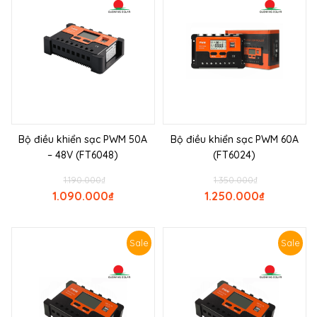
Bộ điều khiển sạc PWM 50A
Bộ điều khiển sạc PWM 60A
– 48V (FT6048)
(FT6024)
1.190.000
₫
1.350.000
₫
1.090.000
₫
1.250.000
₫
Sale
Sale