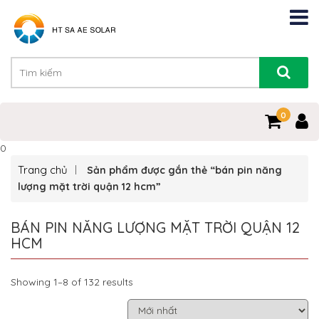
0
0
Trang chủ
Sản phẩm được gắn thẻ “bán pin năng
lượng mặt trời quận 12 hcm”
BÁN PIN NĂNG LƯỢNG MẶT TRỜI QUẬN 12
HCM
Showing 1–8 of 132 results