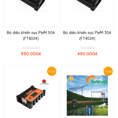
Bộ điều khiển sạc PWM 50A
Bộ điều khiển sạc PWM 30A
(FT6024)
(FT4024)
1.000.000
₫
500.000
₫
990.000
₫
490.000
₫
Sale
Sale