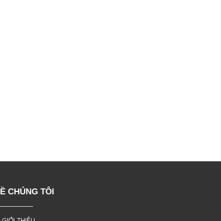
Ề CHÚNG TÔI
 GIỚI THIỆU