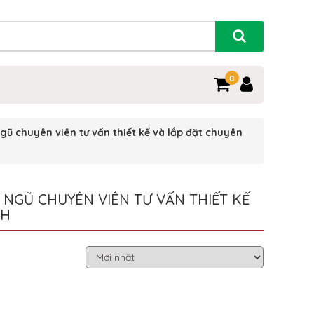
0
gũ chuyên viên tư vấn thiết kế và lắp đặt chuyên
 NGŨ CHUYÊN VIÊN TƯ VẤN THIẾT KẾ
CH