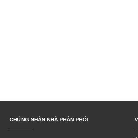
CHỨNG NHẬN NHÀ PHÂN PHỐI
V
>