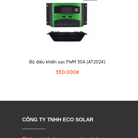
Bộ điều khiển sạc PWM 30A (AT2024)
350.000
₫
CÔNG TY TNHH ECO SOLAR