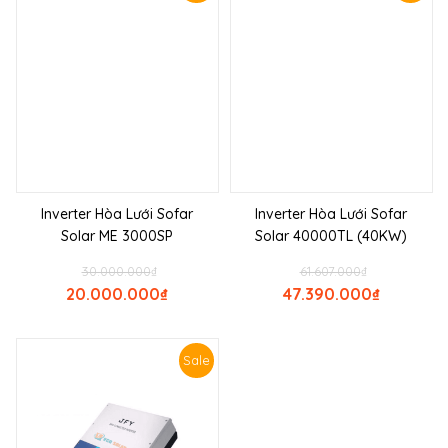
Inverter Hòa Lưới Sofar
Inverter Hòa Lưới Sofar
Solar ME 3000SP
Solar 40000TL (40KW)
30.000.000
₫
61.607.000
₫
20.000.000
₫
47.390.000
₫
Sale