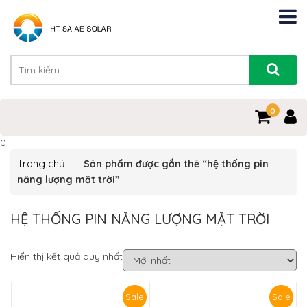
0
0
Trang chủ
Sản phẩm được gắn thẻ “hệ thống pin
năng lượng mặt trời”
HỆ THỐNG PIN NĂNG LƯỢNG MẶT TRỜI
Hiển thị kết quả duy nhất
Sale
Sale