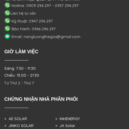
Hotline: 0909 296 297 - 0937 296 297
Liên hệ tư vấn
Kỹ thuật: 0947 296 297
Bảo hành: 0966 296 297
Email: nangluongthegioi@gmail.com
GIỜ LÀM VIỆC
Sáng: 7:30 - 11:30
Chiều: 13:00 - 21:30
Từ Thứ 2 - Thứ 7
CHỨNG NHẬN NHÀ PHÂN PHỐI
> AE SOLAR
> INHENERGY
> JINKO SOLAR
> JA Solar