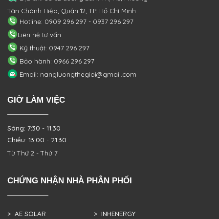
Tân Chánh Hiệp, Quận 12, TP. Hồ Chí Minh
Hotline: 0909 296 297 - 0937 296 297
Liên hệ tư vấn
Kỹ thuật: 0947 296 297
Bảo hành: 0966 296 297
Email: nangluongthegioi@gmail.com
GIỜ LÀM VIỆC
Sáng: 7:30 - 11:30
Chiều: 13:00 - 21:30
Từ Thứ 2 - Thứ 7
CHỨNG NHẬN NHÀ PHÂN PHỐI
> AE SOLAR
> INHENERGY