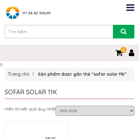
0
0
Trang chủ
Sản phẩm được gắn thẻ “sofar solar 11k”
SOFAR SOLAR 11K
Hiển thị kết quả duy nhất