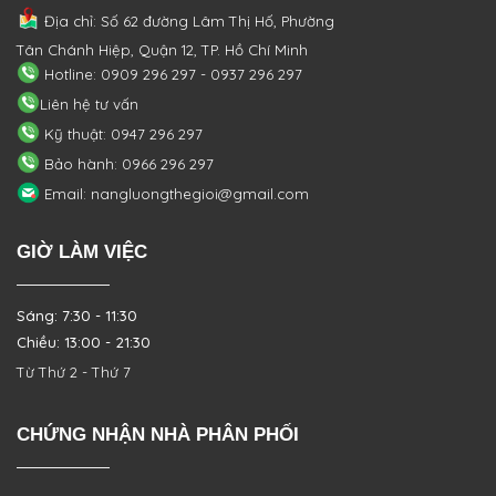
Địa chỉ: Số 62 đường Lâm Thị Hố, Phường
Tân Chánh Hiệp, Quận 12, TP. Hồ Chí Minh
Hotline: 0909 296 297 - 0937 296 297
Liên hệ tư vấn
Kỹ thuật: 0947 296 297
Bảo hành: 0966 296 297
Email: nangluongthegioi@gmail.com
GIỜ LÀM VIỆC
Sáng: 7:30 - 11:30
Chiều: 13:00 - 21:30
Từ Thứ 2 - Thứ 7
CHỨNG NHẬN NHÀ PHÂN PHỐI