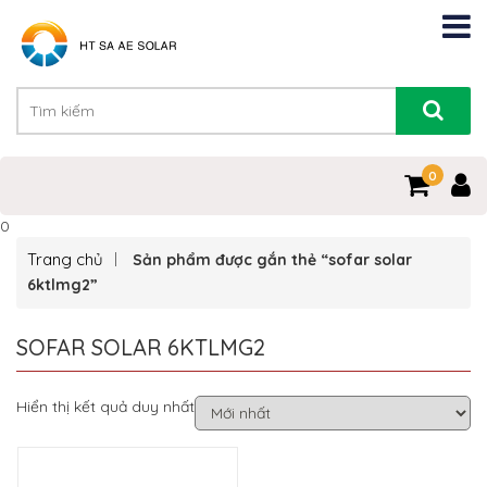
0
0
Trang chủ
Sản phẩm được gắn thẻ “sofar solar
6ktlmg2”
SOFAR SOLAR 6KTLMG2
Hiển thị kết quả duy nhất