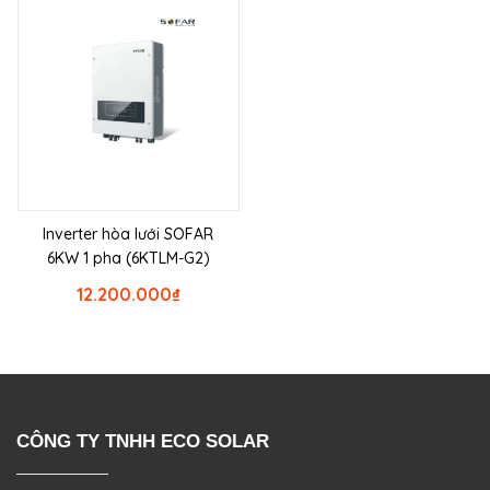
Inverter hòa lưới SOFAR
6KW 1 pha (6KTLM-G2)
12.200.000
₫
CÔNG TY TNHH ECO SOLAR