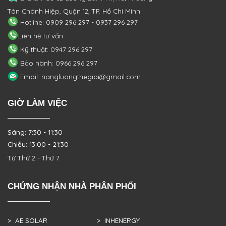
Tân Chánh Hiệp, Quận 12, TP. Hồ Chí Minh
Hotline: 0909 296 297 - 0937 296 297
Liên hệ tư vấn
Kỹ thuật: 0947 296 297
Bảo hành: 0966 296 297
Email: nangluongthegioi@gmail.com
GIỜ LÀM VIỆC
Sáng: 7:30 - 11:30
Chiều: 13:00 - 21:30
Từ Thứ 2 - Thứ 7
CHỨNG NHẬN NHÀ PHÂN PHỐI
> AE SOLAR
> INHENERGY