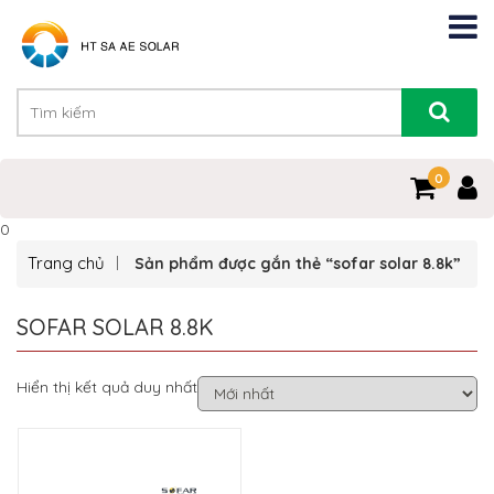
0
0
Trang chủ
Sản phẩm được gắn thẻ “sofar solar 8.8k”
SOFAR SOLAR 8.8K
Hiển thị kết quả duy nhất