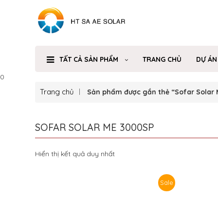
TẤT CẢ SẢN PHẨM
TRANG CHỦ
DỰ ÁN
0
Trang chủ
Sản phẩm được gắn thẻ “Sofar Solar
SOFAR SOLAR ME 3000SP
Hiển thị kết quả duy nhất
Sale