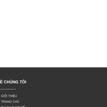
Ề CHÚNG TÔI
 GIỚI THIỆU
 TRANG CHỦ