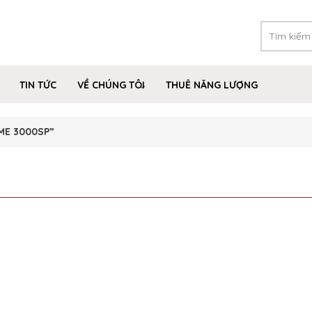
TIN TỨC
VỀ CHÚNG TÔI
THUÊ NĂNG LƯỢNG
 ME 3000SP”