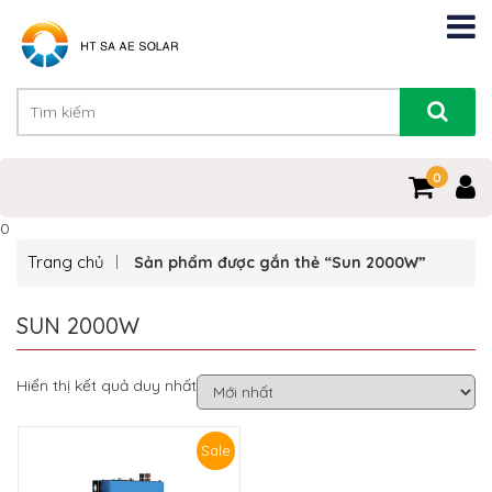
0
0
Trang chủ
Sản phẩm được gắn thẻ “Sun 2000W”
SUN 2000W
Hiển thị kết quả duy nhất
Sale