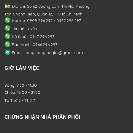
Địa chỉ: Số 62 đường Lâm Thị Hố, Phường
Tân Chánh Hiệp, Quận 12, TP. Hồ Chí Minh
Hotline: 0909 296 297 - 0937 296 297
Liên hệ tư vấn
Kỹ thuật: 0947 296 297
Bảo hành: 0966 296 297
Email: nangluongthegioi@gmail.com
GIỜ LÀM VIỆC
Sáng: 7:30 - 11:30
Chiều: 13:00 - 21:30
Từ Thứ 2 - Thứ 7
CHỨNG NHẬN NHÀ PHÂN PHỐI