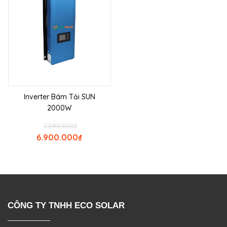
Inverter Bám Tải SUN
2000W
7.090.000
₫
6.900.000
₫
CÔNG TY TNHH ECO SOLAR