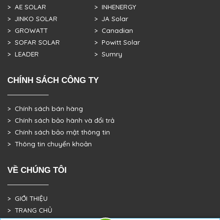
> AE SOLAR
> INHENERGY
> JINKO SOLAR
> JA Solar
> GROWATT
> Canadian
> SOFAR SOLAR
> Powitt Solar
> LEADER
> Sumry
CHÍNH SÁCH CÔNG TY
> Chính sách bán hàng
> Chính sách bảo hành và đổi trả
> Chính sách bảo mật thông tin
> Thông tin chuyển khoản
VỀ CHÚNG TÔI
> GIỚI THIỆU
> TRANG CHỦ