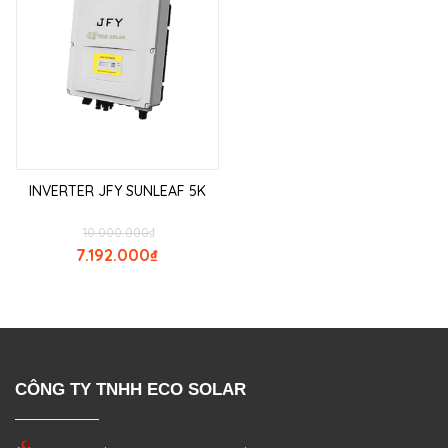
INVERTER JFY SUNLEAF 5K
10.000.000
₫
7.192.000
₫
CÔNG TY TNHH ECO SOLAR