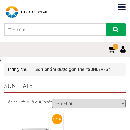
0
0
Trang chủ
Sản phẩm được gắn thẻ “SUNLEAF5”
SUNLEAF5
Hiển thị kết quả duy nhất
Sale