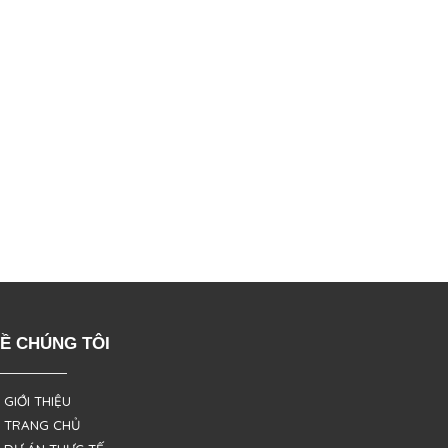
Ề CHÚNG TÔI
 GIỚI THIỆU
 TRANG CHỦ