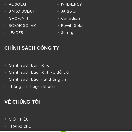
> AE SOLAR
> INHENERGY
> JINKO SOLAR
> JA Solar
> GROWATT
> Canadian
> SOFAR SOLAR
> Powitt Solar
> LEADER
> Sumry
CHÍNH SÁCH CÔNG TY
> Chính sách bán hàng
> Chính sách bảo hành và đổi trả
> Chính sách bảo mật thông tin
> Thông tin chuyển khoản
VỀ CHÚNG TÔI
> GIỚI THIỆU
> TRANG CHỦ