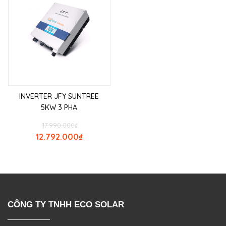
INVERTER JFY SUNTREE
5KW 3 PHA
17.990.000
₫
12.792.000
₫
CÔNG TY TNHH ECO SOLAR