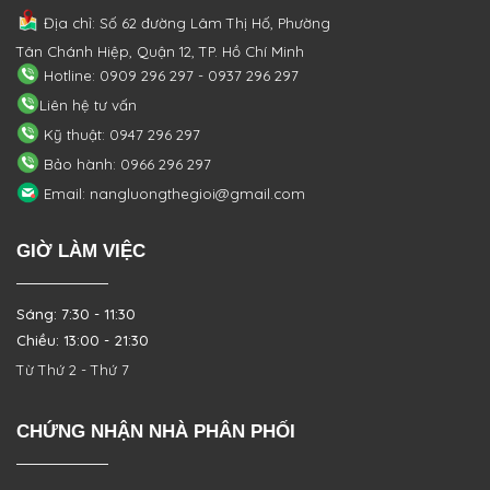
Địa chỉ: Số 62 đường Lâm Thị Hố, Phường
Tân Chánh Hiệp, Quận 12, TP. Hồ Chí Minh
Hotline: 0909 296 297 - 0937 296 297
Liên hệ tư vấn
Kỹ thuật: 0947 296 297
Bảo hành: 0966 296 297
Email: nangluongthegioi@gmail.com
GIỜ LÀM VIỆC
Sáng: 7:30 - 11:30
Chiều: 13:00 - 21:30
Từ Thứ 2 - Thứ 7
CHỨNG NHẬN NHÀ PHÂN PHỐI