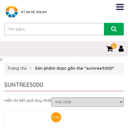
0
0
Trang chủ
Sản phẩm được gắn thẻ “suntree5000”
SUNTREE5000
Hiển thị kết quả duy nhất
Sale