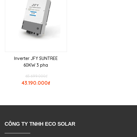
Inverter JFY SUNTREE
60KW 3 pha
65.699.000
₫
43.190.000
₫
CÔNG TY TNHH ECO SOLAR