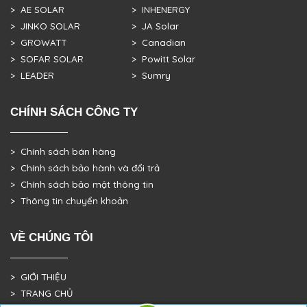
> AE SOLAR
> INHENERGY
> JINKO SOLAR
> JA Solar
> GROWATT
> Canadian
> SOFAR SOLAR
> Powitt Solar
> LEADER
> Sumry
CHÍNH SÁCH CÔNG TY
> Chính sách bán hàng
> Chính sách bảo hành và đổi trả
> Chính sách bảo mật thông tin
> Thông tin chuyển khoản
VỀ CHÚNG TÔI
> GIỚI THIỆU
> TRANG CHỦ