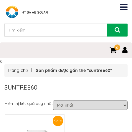
0
0
Trang chủ
Sản phẩm được gắn thẻ “suntree60”
SUNTREE60
Hiển thị kết quả duy nhất
Sale