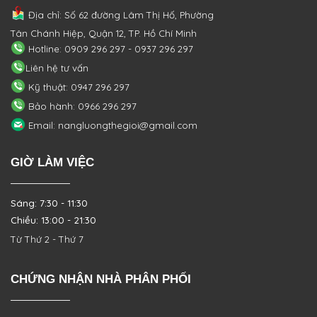
Địa chỉ: Số 62 đường Lâm Thị Hố, Phường
Tân Chánh Hiệp, Quận 12, TP. Hồ Chí Minh
Hotline: 0909 296 297 - 0937 296 297
Liên hệ tư vấn
Kỹ thuật: 0947 296 297
Bảo hành: 0966 296 297
Email: nangluongthegioi@gmail.com
GIỜ LÀM VIỆC
Sáng: 7:30 - 11:30
Chiều: 13:00 - 21:30
Từ Thứ 2 - Thứ 7
CHỨNG NHẬN NHÀ PHÂN PHỐI