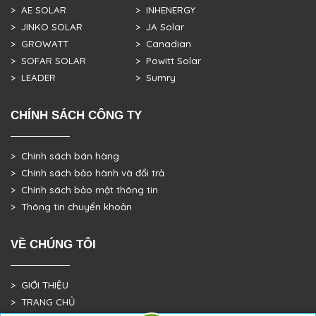
> AE SOLAR
> INHENERGY
> JINKO SOLAR
> JA Solar
> GROWATT
> Canadian
> SOFAR SOLAR
> Powitt Solar
> LEADER
> Sumry
CHÍNH SÁCH CÔNG TY
> Chính sách bán hàng
> Chính sách bảo hành và đổi trả
> Chính sách bảo mật thông tin
> Thông tin chuyển khoản
VỀ CHÚNG TÔI
> GIỚI THIỆU
> TRANG CHỦ