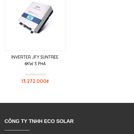
INVERTER JFY SUNTREE
6KW 3 PHA
16.990.000
₫
13.272.000
₫
CÔNG TY TNHH ECO SOLAR