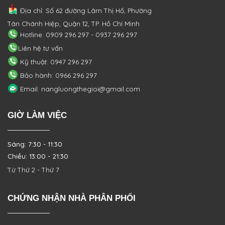
Địa chỉ: Số 62 đường Lâm Thị Hố, Phường
Tân Chánh Hiệp, Quận 12, TP. Hồ Chí Minh
Hotline: 0909 296 297 - 0937 296 297
Liên hệ tư vấn
Kỹ thuật: 0947 296 297
Bảo hành: 0966 296 297
Email: nangluongthegioi@gmail.com
GIỜ LÀM VIỆC
Sáng: 7:30 - 11:30
Chiều: 13:00 - 21:30
Từ Thứ 2 - Thứ 7
CHỨNG NHẬN NHÀ PHÂN PHỐI