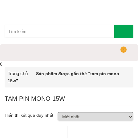
0
0
Trang chủ
Sản phẩm được gắn thẻ “tam pin mono
15w”
TAM PIN MONO 15W
Hiển thị kết quả duy nhất