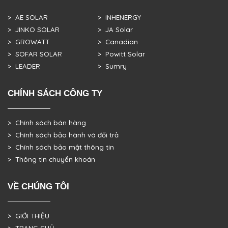
> AE SOLAR
> INHENERGY
> JINKO SOLAR
> JA Solar
> GROWATT
> Canadian
> SOFAR SOLAR
> Powitt Solar
> LEADER
> Sumry
CHÍNH SÁCH CÔNG TY
> Chính sách bán hàng
> Chính sách bảo hành và đổi trả
> Chính sách bảo mật thông tin
> Thông tin chuyển khoản
VỀ CHÚNG TÔI
> GIỚI THIỆU
> TRANG CHỦ