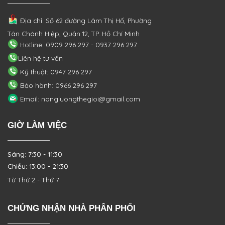
Địa chỉ: Số 62 đường Lâm Thị Hố, Phường
Tân Chánh Hiệp, Quận 12, TP. Hồ Chí Minh
Hotline: 0909 296 297 - 0937 296 297
Liên hệ tư vấn
Kỹ thuật: 0947 296 297
Bảo hành: 0966 296 297
Email: nangluongthegioi@gmail.com
GIỜ LÀM VIỆC
Sáng: 7:30 - 11:30
Chiều: 13:00 - 21:30
Từ Thứ 2 - Thứ 7
CHỨNG NHẬN NHÀ PHÂN PHỐI