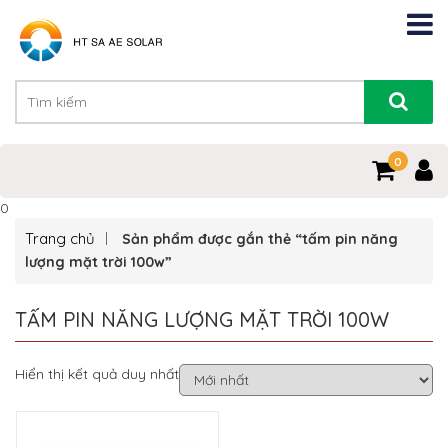
0
0
Trang chủ
Sản phẩm được gắn thẻ “tấm pin năng
lượng mặt trời 100w”
TẤM PIN NĂNG LƯỢNG MẶT TRỜI 100W
Hiển thị kết quả duy nhất