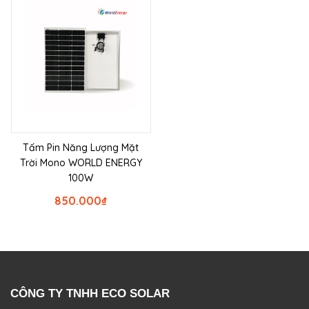
Tấm Pin Năng Lượng Mặt
Trời Mono WORLD ENERGY
100W
850.000
₫
CÔNG TY TNHH ECO SOLAR