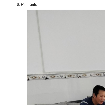
3. Hình ảnh: