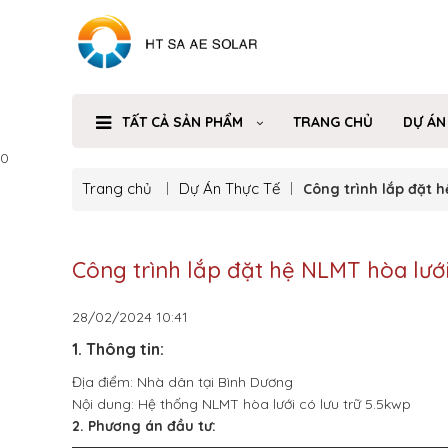
TẤT CẢ SẢN PHẨM
TRANG CHỦ
DỰ ÁN
0
Trang chủ
Dự Án Thực Tế
Công trình lắp đặt h
Công trình lắp đặt hệ NLMT hòa lưới
28/02/2024
10:41
1. Thông tin:
Địa điểm: Nhà dân tại Bình Dương
Nội dung: Hệ thống NLMT hòa lưới có lưu trữ 5.5kwp
2. Phương án đầu tư: