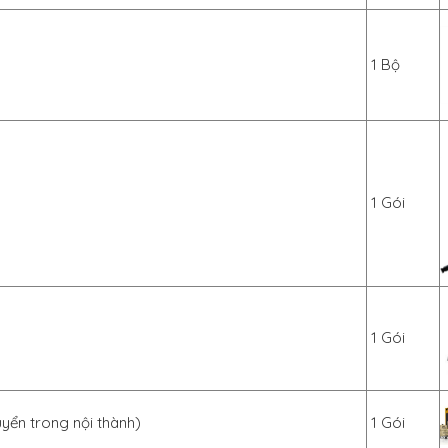
1 Bộ
1 Gói
1 Gói
uyển trong nội thành)
1 Gói