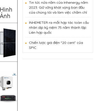
Tin tức nửa năm của Inhenergy năm
2023: Giữ vững khát vọng ban đầu
Hình
của chúng tôi và làm việc chăm chỉ
Ảnh
INHEMETER ra mắt hợp tác toàn cầu
nhân dịp kỷ niệm 75 năm thành lập
Liên hợp quốc
Chiến lược giá điện “20 cent” của
SPIC