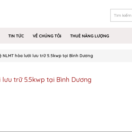
TIN TỨC
VỀ CHÚNG TÔI
THUÊ NĂNG LƯỢNG
ệ NLMT hòa lưới lưu trữ 5.5kwp tại Bình Dương
 lưu trữ 5.5kwp tại Bình Dương