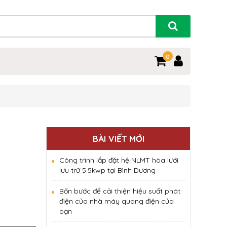
0
BÀI VIẾT MỚI
Công trình lắp đặt hệ NLMT hòa lưới
lưu trữ 5.5kwp tại Bình Dương
Bốn bước để cải thiện hiệu suất phát
điện của nhà máy quang điện của
bạn