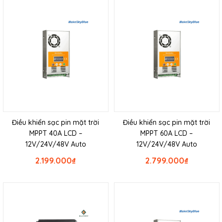
Điều khiển sạc pin mặt trời
Điều khiển sạc pin mặt trời
MPPT 40A LCD –
MPPT 60A LCD –
12V/24V/48V Auto
12V/24V/48V Auto
2.199.000
₫
2.799.000
₫