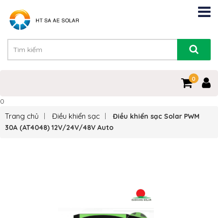
0
0
Trang chủ
Điều khiển sạc
Điều khiển sạc Solar PWM
30A (AT4048) 12V/24V/48V Auto