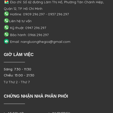
Địa chỉ: Số 62 đường Lâm Thị Hố, Phường
Tân Chánh Hiệp,
Quận 12, TP. Hồ Chí Minh
Hotline: 0909 296 297 - 0937 296 297
Liên hệ tư vấn
Kỹ thuật: 0947 296 297
Bảo hành: 0966 296 297
Email: nangluongthegioi@gmail.com
GIỜ LÀM VIỆC
Sáng: 7:30 - 11:30
Chiều: 13:00 - 21:30
Từ Thứ 2 - Thứ 7
CHỨNG NHẬN NHÀ PHÂN PHỐI