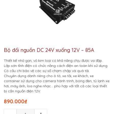
Bộ đổi nguồn DC 24V xuống 12V – 85A
Thiết kế nhỏ gọn, vỏ kim loại có khả năng chịu được va đập.
Lớp sơn tĩnh điện có chức năng cách điện an toàn khi sử dụng.
Có cầu chì bảo vệ các sự số chạm chập và quá tải.
Chuyên dụng dành riêng cho ô tô, xe tải, xe khách, xe
container sử dụng cho camera hành trình, bóng đèn, tủ lạnh xe
hơi, máy ảnh, loa nghe nhạc… phù hợp với tất cả các loại thiết
bị cần nguồn điện 12V.
890.000
₫