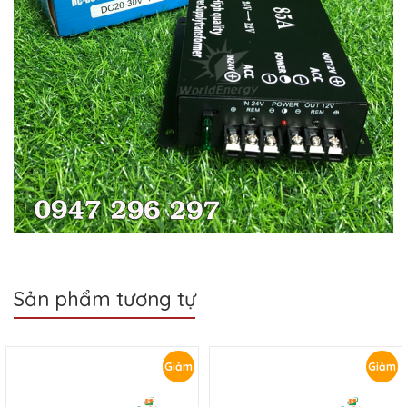
Sản phẩm tương tự
Giảm
Giảm
giá!
giá!