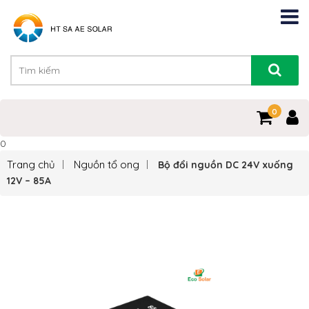
0
0
Trang chủ
Nguồn tổ ong
Bộ đổi nguồn DC 24V xuống
12V – 85A