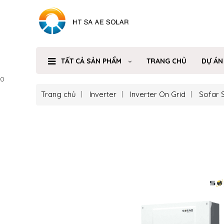
TẤT CẢ SẢN PHẨM
TRANG CHỦ
DỰ ÁN
0
Trang chủ
Inverter
Inverter On Grid
Sofar 