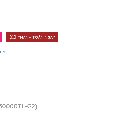
THANH TOÁN NGAY
lg2
30000TL-G2)