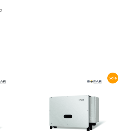
2
Sale