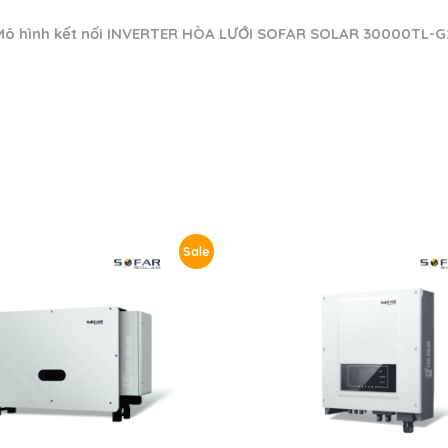
Mô hình kết nối INVERTER HÒA LƯỚI SOFAR SOLAR 30000TL-G
Sale