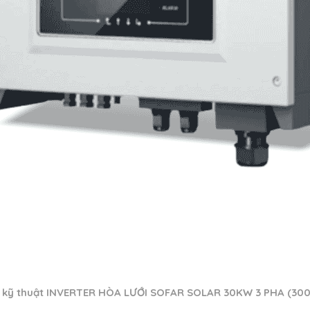
 kỹ thuật INVERTER HÒA LƯỚI SOFAR SOLAR 30KW 3 PHA (30