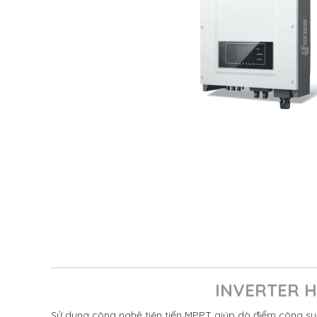
INVERTER H
Sử dụng công nghệ tiên tiến MPPT giúp dò điểm công suấ