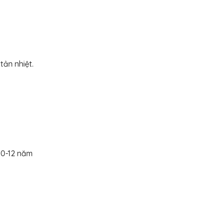
n nhiệt.
10-12 năm