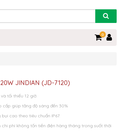
0
 120W JINDIAN (JD-7120)
và tối thiểu 12 giờ.
o cấp giúp tăng độ sáng đến 30%
bụi cao theo tiêu chuẩn IP67.
m chi phí không tốn tiền điện hàng tháng trong suốt thời