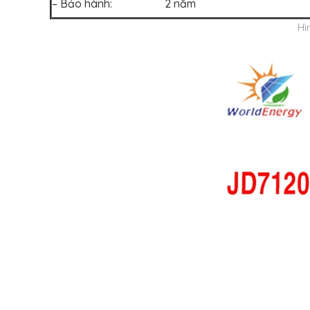
– Bảo hành: 2 năm
Hi