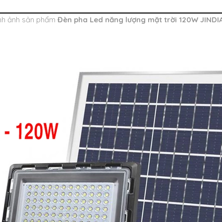
̀nh ảnh sản phẩm
Đèn pha Led năng lượng mặt trời 120W JIND