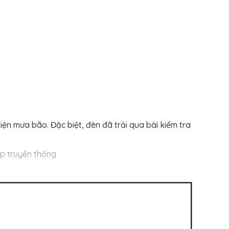
n mưa bão. Đặc biệt, đèn đã trải qua bài kiểm tra
áp truyền thống