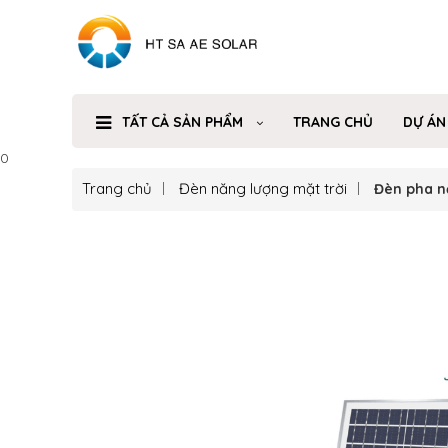
TẤT CẢ SẢN PHẨM
TRANG CHỦ
DỰ ÁN
0
Trang chủ
Đèn năng lượng mặt trời
Đèn pha n