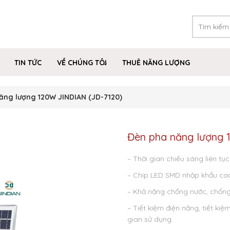
TIN TỨC
VỀ CHÚNG TÔI
THUÊ NĂNG LƯỢNG
ăng lượng 120W JINDIAN (JD-7120)
Đèn pha năng lượng
– Thời gian chiếu sáng liên tục 
– Chip LED SMD nhập khẩu ca
– Khả năng chống nước, chống 
– Tiết kiệm điện năng, tiết kiệ
gian sử dụng.