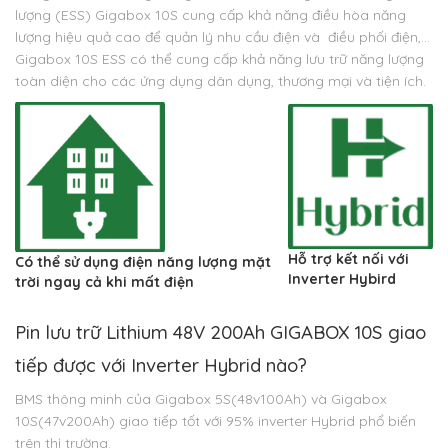
lượng (ESS) Gigabox 10S cung cấp khả năng điều hòa năng
lượng hiệu quả cao để quản lý nhu cầu điện và điều phối điện,…
Gigabox 10S ESS có thể cung cấp khả năng lưu trữ năng lượng
toàn diện cho các ứng dụng dân dụng, thương mại và tiện ích.
Hỗ trợ kết nối với
Có thể sử dụng điện năng lượng mặt
Inverter Hybird
trời ngay cả khi mất điện
Pin lưu trữ Lithium 48V 200Ah GIGABOX 10S giao
tiếp được với Inverter Hybrid nào?
BMS thông minh của Gigabox 5S(48v100Ah) và Gigabox
10S(47v200Ah) giao tiếp tốt với 95% inverter Hybrid phổ biến
trên thị trường.