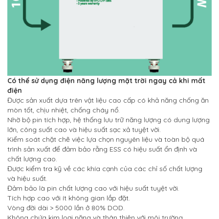
Có thể sử dụng điện năng lượng mặt trời ngay cả khi mất
điện
Được sản xuất dựa trên vật liệu cao cấp có khả năng chống ăn
mòn tốt, chịu nhiệt, chống cháy nổ.
Nhờ bộ pin tích hợp, hệ thống lưu trữ năng lượng có dung lượng
lớn, công suất cao và hiệu suất sạc xả tuyệt vời.
Kiểm soát chặt chẽ việc lựa chọn nguyên liệu và toàn bộ quá
trình sản xuất để đảm bảo rằng ESS có hiệu suất ổn định và
chất lượng cao.
Được kiểm tra kỹ về các khía cạnh của các chỉ số chất lượng
và hiệu suất.
Đảm bảo là pin chất lượng cao với hiệu suất tuyệt vời.
Tích hợp cao với ít không gian lắp đặt.
Vòng đời dài > 5000 lần ở 80% DOD.
Không chứa kim loại nặng và thân thiện với môi trường.