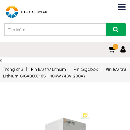
0
0
Trang chủ
Pin lưu trữ Lithium
Pin Gigabox
Pin lưu trữ
Lithium GIGABOX 10S – 10KW (48V-200A)