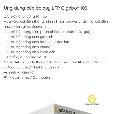
Ứng dụng của ắc quy LFP Gigabox 10S
Lưu trữ năng lượng tái tạo
Hòa vào lưới điện thông minh (Smart power girds) và lưới điện
nhỏ ( Microgirds System)
Lưu trữ hệ thông điện phân phối (có solar hoặc gió)
Lưu trữ hệ thống điện gia đình
Lưu trữ hệ thống điện hòa lưới / độc lập
Lưu trữ hệ thống điện chung
Lưu trữ hệ thống điện khân cẩn
Hệ thống dự phòng và UPS
Cơ sở Telcom / Hệ thống CATV / Trung tâm Máy chủ Máy tính
/ Dụng cụ y tế / Thiết bị quân sự
An ninh và điện tử
RV Motorhome / Du thuyền