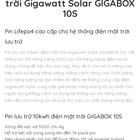
trời Gigawatt Solar GIGABOX
10S
Pin Lifepo4 cao cấp cho hệ thống điện mặt trời
lưu trữ
Pin lưu trữ 10kwh điện mặt trời Gigawatt Solar GIGABOX 10s. Hệ
thống lưu trữ năng lượng (ESS) lưu trữ năng lượng điện và sử
dụng chúng để tiêu thụ sau này. Mục đích của nó là nâng cao
hiệu quả sử dụng năng lượng, bằng cách nâng cao chất lượng
của năng lượng tái tạo nhằm ổn định hệ thống cung cấp điện.
Gigawatt Solar cung cấp giải pháp năng lượng tối ưu nhất cho
người dùng bằng cách sử dụng hệ thống lưu trữ năng lượng
hiện đại của chúng tôi với tuổi thọ cao và chất lượng hàng đầu.
Pin lưu trữ 10kwh điện mặt trời GIGABOX 10S
Vòng đời sạc xả 5000 chu kỳ
Hỗ trợ kết nối song song lên đến 14 pack pin
Nên dùng nhiều bộ pin để hoạt động tốt với inverter hybrid