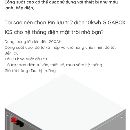
Công suất cao có thể được sử dụng với thiết bị như máy
lạnh, bếp điện,..
Tại sao nên chọn Pin lưu trữ điện 10kwh GIGABOX
10S cho hệ thống điện mặt trời nhà bạn?
Dung lượng lớn lên đến 200Ah
Công suất cao, độ tự xả thấp và khả năng chịu nhiệt độ tốt.
Bền lâu
Tối ưu hóa suất đầu tư
Hỗ trợ toàn diện tư vấn, thiết kế, mua sắm hệ thống
Giá tốt hàng đầu thị trường