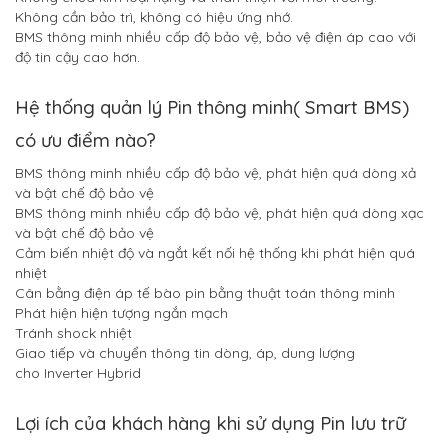
Không cần bảo trì, không có hiệu ứng nhớ.
BMS thông minh nhiều cấp độ bảo vệ, bảo vệ điện áp cao với
độ tin cậy cao hơn.
Hệ thống quản lý Pin thông minh( Smart BMS)
có ưu điểm nào?
BMS thông minh nhiều cấp độ bảo vệ, phát hiện quá dòng xả
và bật chế độ bảo vệ
BMS thông minh nhiều cấp độ bảo vệ, phát hiện quá dòng xạc
và bật chế độ bảo vệ
Cảm biến nhiệt độ và ngắt kết nối hệ thống khi phát hiện quá
nhiệt
Cân bằng điện áp tế bào pin bằng thuật toán thông minh
Phát hiện hiện tượng ngắn mạch
Tránh shock nhiệt
Giao tiếp và chuyển thông tin dòng, áp, dung lượng
cho Inverter Hybrid
Lợi ích của khách hàng khi sử dụng Pin lưu trữ