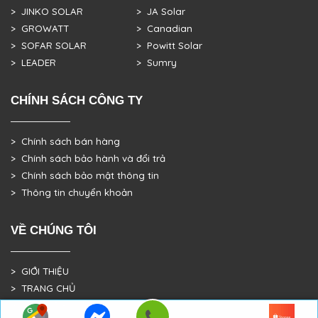
> JINKO SOLAR
> JA Solar
> GROWATT
> Canadian
> SOFAR SOLAR
> Powitt Solar
> LEADER
> Sumry
CHÍNH SÁCH CÔNG TY
> Chính sách bán hàng
> Chính sách bảo hành và đổi trả
> Chính sách bảo mật thông tin
> Thông tin chuyển khoản
VỀ CHÚNG TÔI
> GIỚI THIỆU
> TRANG CHỦ
> DỰ ÁN THỰC TẾ