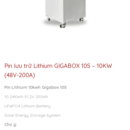
Pin lưu trữ Lithium GIGABOX 10S – 10KW
(48V-200A)
Pin Lithium 10kwh Gigabox 10S
10.24KWh 51.2V 200Ah
LiFePO4 Lithium Battery
Solar Energy Storage System
Chú ý: