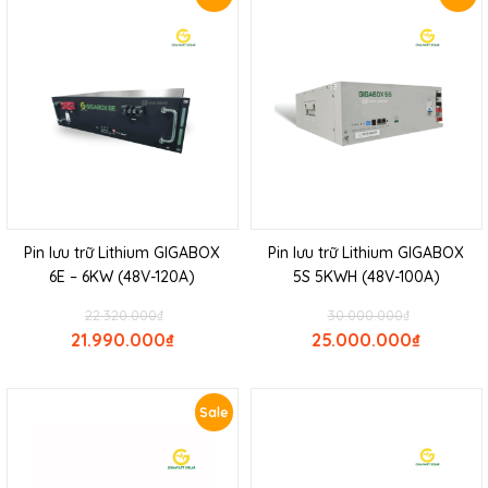
Pin lưu trữ Lithium GIGABOX
Pin lưu trữ Lithium GIGABOX
6E – 6KW (48V-120A)
5S 5KWH (48V-100A)
22.320.000
₫
30.000.000
₫
21.990.000
₫
25.000.000
₫
Sale