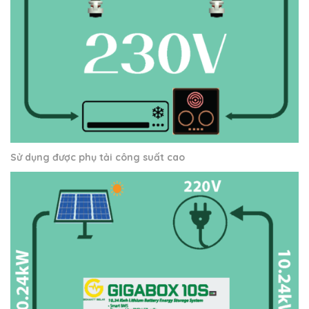
Sử dụng được phụ tải công suất cao