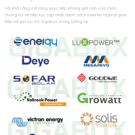
Với khả năng mở rộng giao tiếp không giới hạn của mình,
chúng tôi sẽ tiếp tục cập nhật danh sách Inverter Hybrid giao
tiếp với pin lưu trữ Gigabox trong tương lai.