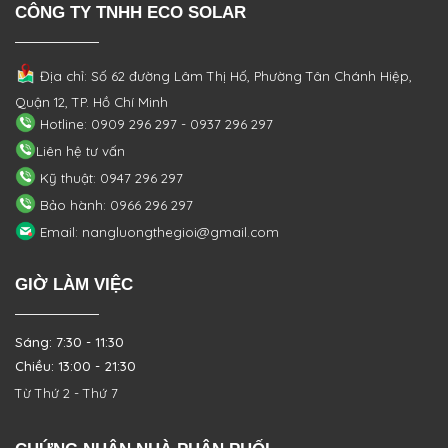
CÔNG TY TNHH ECO SOLAR
Địa chỉ: Số 62 đường Lâm Thị Hố, Phường
Tân Chánh Hiệp,
Quận 12, TP. Hồ Chí Minh
Hotline: 0909 296 297 - 0937 296 297
Liên hệ tư vấn
Kỹ thuật: 0947 296 297
Bảo hành: 0966 296 297
Email: nangluongthegioi@gmail.com
GIỜ LÀM VIỆC
Sáng: 7:30 - 11:30
Chiều: 13:00 - 21:30
Từ Thứ 2 - Thứ 7