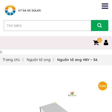
0
0
Trang chủ
Nguồn tổ ong
Nguồn tổ ong 48V – 3A
Sale