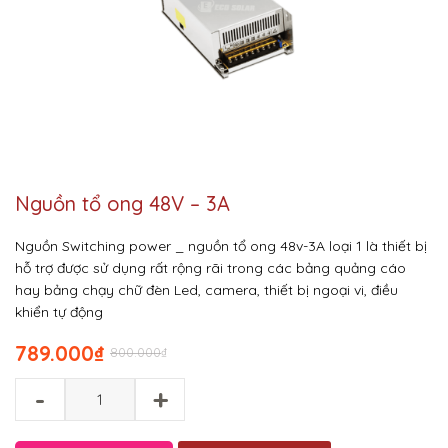
Nguồn tổ ong 48V – 3A
Nguồn Switching power _ nguồn tổ ong 48v-3A loại 1 là thiết bị
hỗ trợ được sử dụng rất rộng rãi trong các bảng quảng cáo
hay bảng chạy chữ đèn Led, camera, thiết bị ngoại vi, điều
khiển tự động
789.000
₫
800.000
₫
-
+