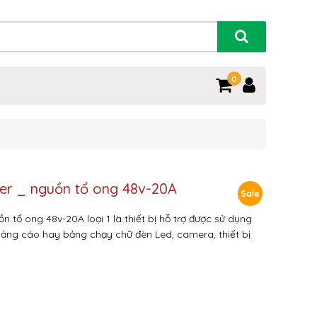
0
er _ nguồn tổ ong 48v-20A
Sale
 tổ ong 48v-20A loại 1 là thiết bị hỗ trợ được sử dụng
uảng cáo hay bảng chạy chữ đèn Led, camera, thiết bị