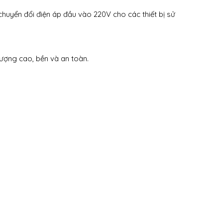
huyển đổi điện áp đầu vào 220V cho các thiết bị sử
ượng cao, bền và an toàn.