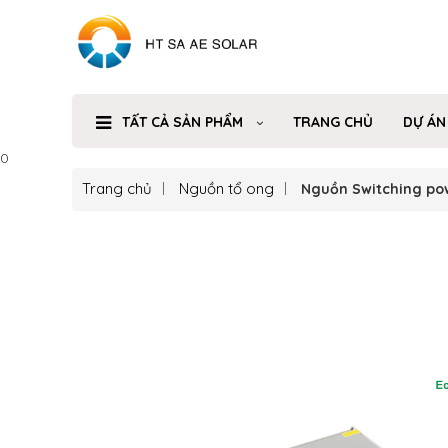
TẤT CẢ SẢN PHẨM
TRANG CHỦ
DỰ ÁN
0
Trang chủ
Nguồn tổ ong
Nguồn Switching po