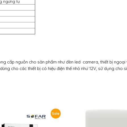
g ngưng tụ
ng cấp nguồn cho sản phẩm như đèn led camera, thiết bị ngoại v
ùng cho các thiết bị có hiệu điện thế nhỏ như 12V, sử dụng cho s
Sale