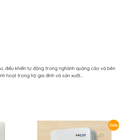
i, điều khiển tự động trong nghành quảng cáo và bên
inh hoạt trong hộ gia đình và sản xuất…
Sale