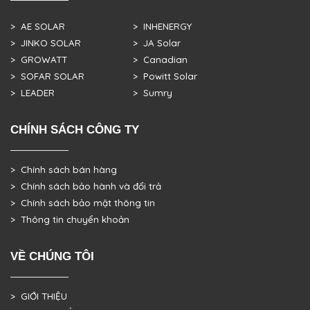
> AE SOLAR
> INHENERGY
> JINKO SOLAR
> JA Solar
> GROWATT
> Canadian
> SOFAR SOLAR
> Powitt Solar
> LEADER
> Sumry
CHÍNH SÁCH CÔNG TY
> Chính sách bán hàng
> Chính sách bảo hành và đổi trả
> Chính sách bảo mật thông tin
> Thông tin chuyển khoản
VỀ CHÚNG TÔI
> GIỚI THIỆU