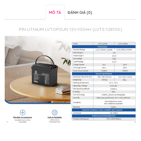
MÔ TẢ
ĐÁNH GIÁ (0)
PIN LITHIUM LVTOPSUN 12V-100AH (LVTS-128100)