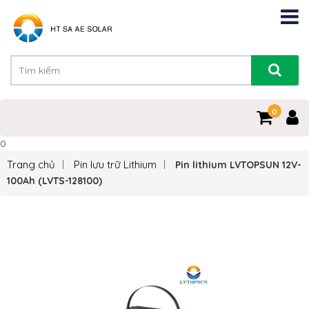
0
0
Trang chủ
Pin lưu trữ Lithium
Pin lithium LVTOPSUN 12V-
100Ah (LVTS-128100)