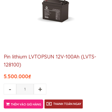
Pin lithium LVTOPSUN 12V-100Ah (LVTS-
128100)
5.500.000
₫
-
+
THANH TOÁN NGAY
THÊM VÀO GIỎ HÀNG