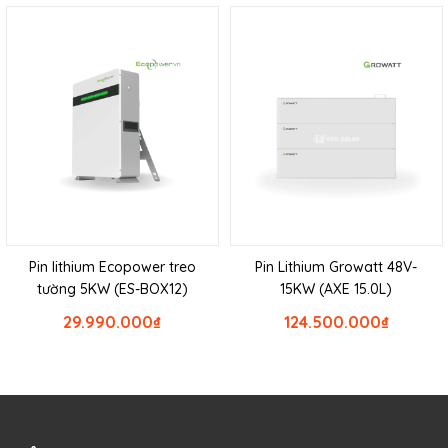
Pin lithium Ecopower treo
Pin Lithium Growatt 48V-
tường 5KW (ES-BOX12)
15KW (AXE 15.0L)
29.990.000
₫
124.500.000
₫